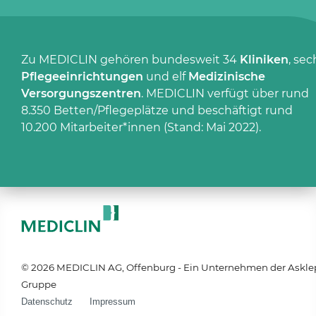
Zu MEDICLIN gehören bundesweit 34
Kliniken
, sec
Pflegeeinrichtungen
und elf
Medizinische
Versorgungszentren
. MEDICLIN verfügt über rund
8.350 Betten/Pflegeplätze und beschäftigt rund
10.200 Mitarbeiter*innen (Stand: Mai 2022).
© 2026 MEDICLIN AG, Offenburg - Ein Unternehmen der Askle
Gruppe
Datenschutz
Impressum