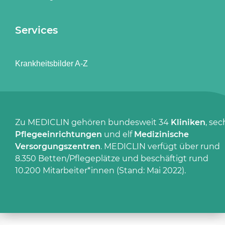
Services
Krankheitsbilder A-Z
Zu MEDICLIN gehören bundesweit 34
Kliniken
, sec
Pflegeeinrichtungen
und elf
Medizinische
Versorgungszentren
. MEDICLIN verfügt über rund
8.350 Betten/Pflegeplätze und beschäftigt rund
10.200 Mitarbeiter*innen (Stand: Mai 2022).