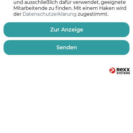
und ausschließlich dafür verwendet, geeignete
Mitarbeitende zu finden. Mit einem Haken wird
der
Datenschutzerklärung
zugestimmt.
Zur Anzeige
Senden