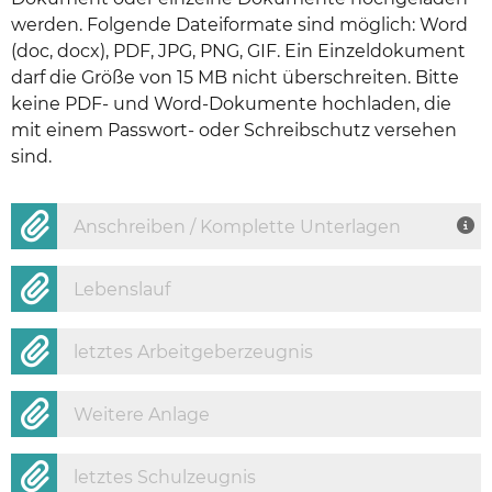
werden. Folgende Dateiformate sind möglich: Word
(doc, docx), PDF, JPG, PNG, GIF. Ein Einzeldokument
darf die Größe von 15 MB nicht überschreiten. Bitte
keine PDF- und Word-Dokumente hochladen, die
mit einem Passwort- oder Schreibschutz versehen
sind.
Anschreiben / Komplette Unterlagen
Lebenslauf
letztes Arbeitgeberzeugnis
Weitere Anlage
letztes Schulzeugnis