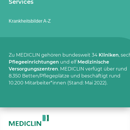
Services
Krankheitsbilder A-Z
Zu MEDICLIN gehören bundesweit 34
Kliniken
, sec
Pflegeeinrichtungen
und elf
Medizinische
Versorgungszentren
. MEDICLIN verfügt über rund
8.350 Betten/Pflegeplätze und beschäftigt rund
10.200 Mitarbeiter*innen (Stand: Mai 2022).