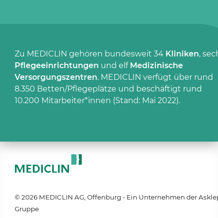
Zu MEDICLIN gehören bundesweit 34
Kliniken
, sec
Pflegeeinrichtungen
und elf
Medizinische
Versorgungszentren
. MEDICLIN verfügt über rund
8.350 Betten/Pflegeplätze und beschäftigt rund
10.200 Mitarbeiter*innen (Stand: Mai 2022).
© 2026 MEDICLIN AG, Offenburg - Ein Unternehmen der Askle
Gruppe