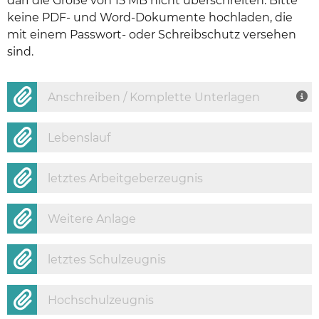
darf die Größe von 15 MB nicht überschreiten. Bitte
keine PDF- und Word-Dokumente hochladen, die
mit einem Passwort- oder Schreibschutz versehen
sind.
Anschreiben / Komplette Unterlagen
Lebenslauf
letztes Arbeitgeberzeugnis
Weitere Anlage
letztes Schulzeugnis
Hochschulzeugnis