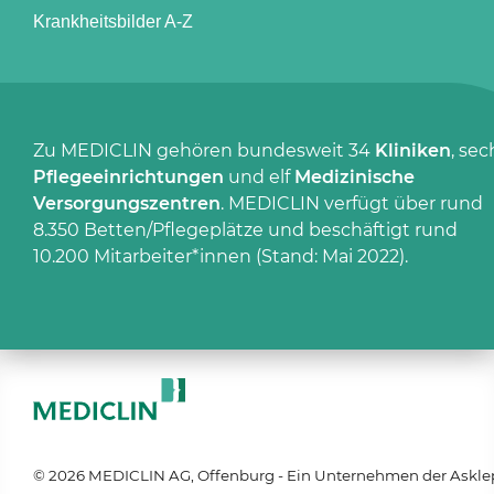
Krankheitsbilder A-Z
Zu MEDICLIN gehören bundesweit 34
Kliniken
, sec
Pflegeeinrichtungen
und elf
Medizinische
Versorgungszentren
. MEDICLIN verfügt über rund
8.350 Betten/Pflegeplätze und beschäftigt rund
10.200 Mitarbeiter*innen (Stand: Mai 2022).
© 2026 MEDICLIN AG, Offenburg - Ein Unternehmen der Askle