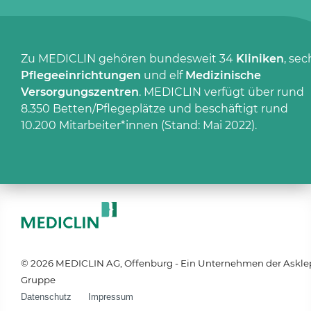
Zu MEDICLIN gehören bundesweit 34
Kliniken
, sec
Pflegeeinrichtungen
und elf
Medizinische
Versorgungszentren
. MEDICLIN verfügt über rund
8.350 Betten/Pflegeplätze und beschäftigt rund
10.200 Mitarbeiter*innen (Stand: Mai 2022).
© 2026 MEDICLIN AG, Offenburg - Ein Unternehmen der Askle
Gruppe
Datenschutz
Impressum