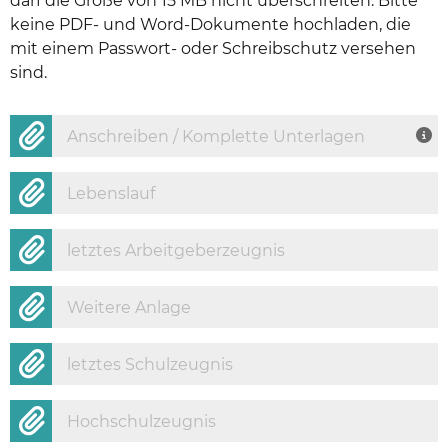
darf die Größe von 15 MB nicht überschreiten. Bitte
keine PDF- und Word-Dokumente hochladen, die
mit einem Passwort- oder Schreibschutz versehen
sind.
Anschreiben / Komplette Unterlagen
Lebenslauf
letztes Arbeitgeberzeugnis
Weitere Anlage
letztes Schulzeugnis
Hochschulzeugnis