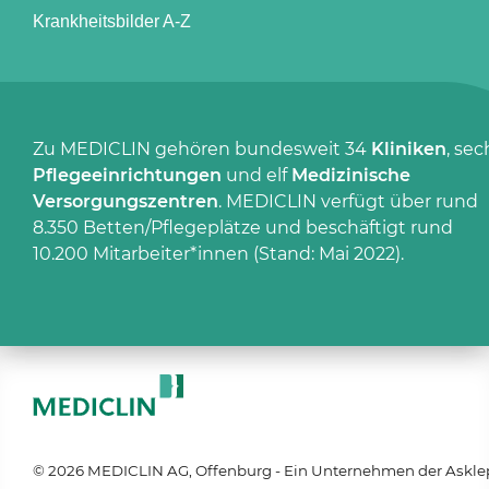
Krankheitsbilder A-Z
Zu MEDICLIN gehören bundesweit 34
Kliniken
, sec
Pflegeeinrichtungen
und elf
Medizinische
Versorgungszentren
. MEDICLIN verfügt über rund
8.350 Betten/Pflegeplätze und beschäftigt rund
10.200 Mitarbeiter*innen (Stand: Mai 2022).
© 2026 MEDICLIN AG, Offenburg - Ein Unternehmen der Askle