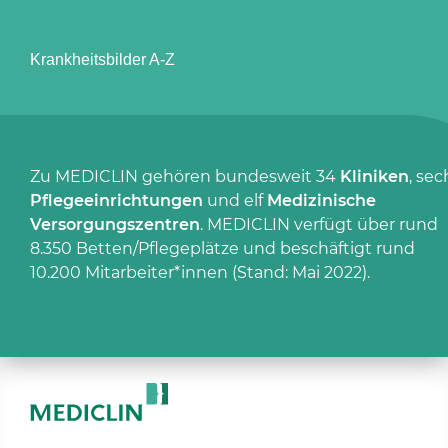
Krankheitsbilder A-Z
Zu MEDICLIN gehören bundesweit 34
Kliniken
, sec
Pflegeeinrichtungen
und elf
Medizinische
Versorgungszentren
. MEDICLIN verfügt über rund
8.350 Betten/Pflegeplätze und beschäftigt rund
10.200 Mitarbeiter*innen (Stand: Mai 2022).