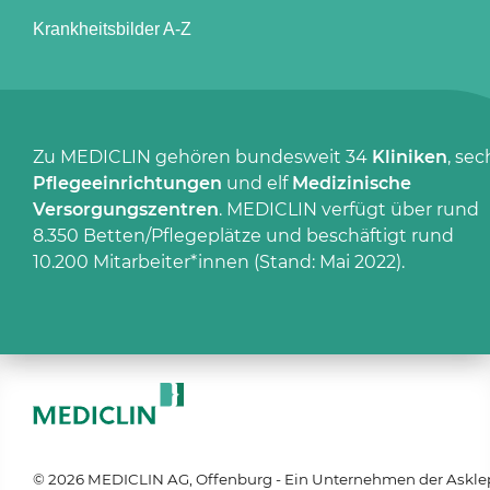
Krankheitsbilder A-Z
Zu MEDICLIN gehören bundesweit 34
Kliniken
, sec
Pflegeeinrichtungen
und elf
Medizinische
Versorgungszentren
. MEDICLIN verfügt über rund
8.350 Betten/Pflegeplätze und beschäftigt rund
10.200 Mitarbeiter*innen (Stand: Mai 2022).
© 2026 MEDICLIN AG, Offenburg - Ein Unternehmen der Askle