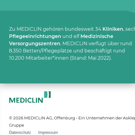
Zu MEDICLIN gehören bundesweit 34
Kliniken
, sec
Pflegeeinrichtungen
und elf
Medizinische
Versorgungszentren
. MEDICLIN verfügt über rund
8.350 Betten/Pflegeplätze und beschäftigt rund
10.200 Mitarbeiter*innen (Stand: Mai 2022).
© 2026 MEDICLIN AG, Offenburg - Ein Unternehmen der Askle
Gruppe
Datenschutz
Impressum