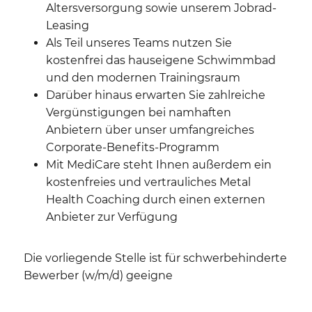
Altersversorgung sowie unserem Jobrad-
Leasing
Als Teil unseres Teams nutzen Sie
kostenfrei das hauseigene Schwimmbad
und den modernen Trainingsraum
Darüber hinaus erwarten Sie zahlreiche
Vergünstigungen bei namhaften
Anbietern über unser umfangreiches
Corporate-Benefits-Programm
Mit MediCare steht Ihnen außerdem ein
kostenfreies und vertrauliches Metal
Health Coaching durch einen externen
Anbieter zur Verfügung
Die vorliegende Stelle ist für schwerbehinderte
Bewerber (w/m/d) geeigne