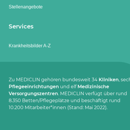
Stellenangebote
Services
Krankheitsbilder A-Z
Zu MEDICLIN gehören bundesweit 34
Kliniken
, sec
Pflegeeinrichtungen
und elf
Medizinische
Versorgungszentren
. MEDICLIN verfügt über rund
8.350 Betten/Pflegeplätze und beschäftigt rund
10.200 Mitarbeiter*innen (Stand: Mai 2022).