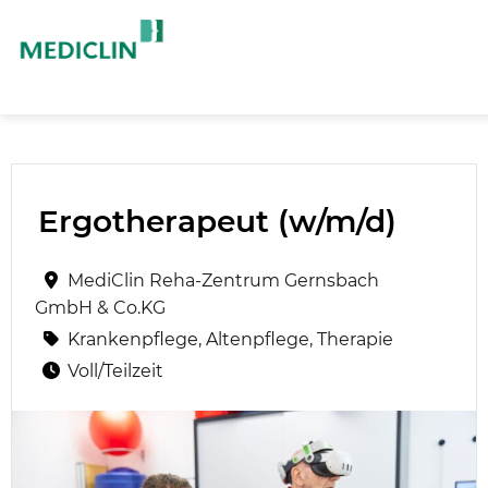
Ergotherapeut (w/m/d)
MediClin Reha-Zentrum Gernsbach
GmbH & Co.KG
Krankenpflege, Altenpflege, Therapie
Voll/Teilzeit