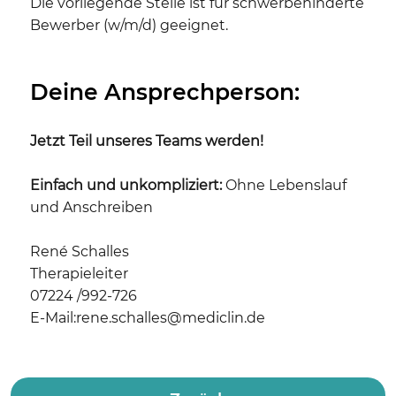
Die vorliegende Stelle ist für schwerbehinderte
Bewerber (w/m/d) geeignet.
Deine Ansprechperson:
Jetzt Teil unseres Teams werden!
Einfach und unkompliziert:
Ohne Lebenslauf
und Anschreiben
René Schalles
Therapieleiter
07224 /992-726
E-Mail:rene.schalles@mediclin.de