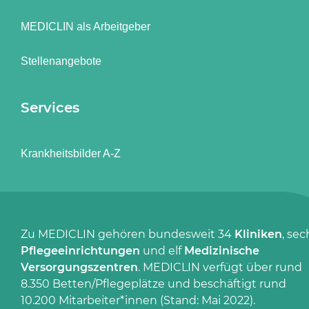
MEDICLIN als Arbeitgeber
Stellenangebote
Services
Krankheitsbilder A-Z
Zu MEDICLIN gehören bundesweit 34
Kliniken
, sec
Pflegeeinrichtungen
und elf
Medizinische
Versorgungszentren
. MEDICLIN verfügt über rund
8.350 Betten/Pflegeplätze und beschäftigt rund
10.200 Mitarbeiter*innen (Stand: Mai 2022).