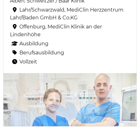
Albert Schweitzer / Baar Klinik
Lahr/Schwarzwald, MediClin Herzzentrum
Lahr/Baden GmbH & Co.KG
Offenburg, MediClin Klinik an der
Lindenhöhe
Ausbildung
Berufsausbildung
Vollzeit