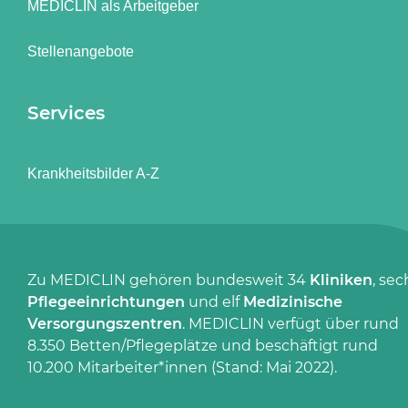
MEDICLIN als Arbeitgeber
Stellenangebote
Services
Krankheitsbilder A-Z
Zu MEDICLIN gehören bundesweit 34
Kliniken
, sec
Pflegeeinrichtungen
und elf
Medizinische
Versorgungszentren
. MEDICLIN verfügt über rund
8.350 Betten/Pflegeplätze und beschäftigt rund
10.200 Mitarbeiter*innen (Stand: Mai 2022).