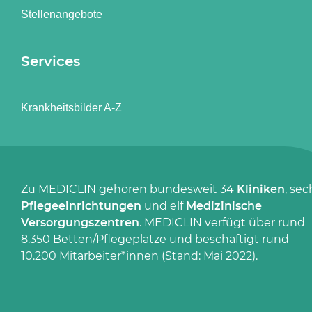
Stellenangebote
Services
Krankheitsbilder A-Z
Zu MEDICLIN gehören bundesweit 34
Kliniken
, sec
Pflegeeinrichtungen
und elf
Medizinische
Versorgungszentren
. MEDICLIN verfügt über rund
8.350 Betten/Pflegeplätze und beschäftigt rund
10.200 Mitarbeiter*innen (Stand: Mai 2022).