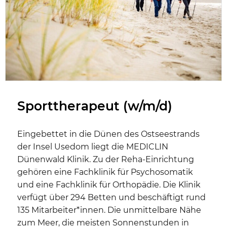
Sporttherapeut (w/m/d)
Eingebettet in die Dünen des Ostseestrands
der Insel Usedom liegt die MEDICLIN
Dünenwald Klinik. Zu der Reha-Einrichtung
gehören eine Fachklinik für Psychosomatik
und eine Fachklinik für Orthopädie. Die Klinik
verfügt über 294 Betten und beschäftigt rund
135 Mitarbeiter*innen. Die unmittelbare Nähe
zum Meer, die meisten Sonnenstunden in