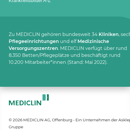
Krankheitsbilder A-Z
Zu MEDICLIN gehören bundesweit 34
Kliniken
, sec
Pflegeeinrichtungen
und elf
Medizinische
Versorgungszentren
. MEDICLIN verfügt über rund
8.350 Betten/Pflegeplätze und beschäftigt rund
10.200 Mitarbeiter*innen (Stand: Mai 2022).
© 2026 MEDICLIN AG, Offenburg - Ein Unternehmen der Askle
Gruppe