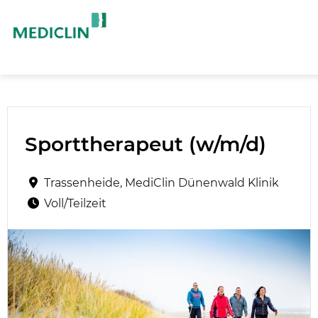
Sporttherapeut (w/m/d)
Trassenheide, MediClin Dünenwald Klinik
Voll/Teilzeit